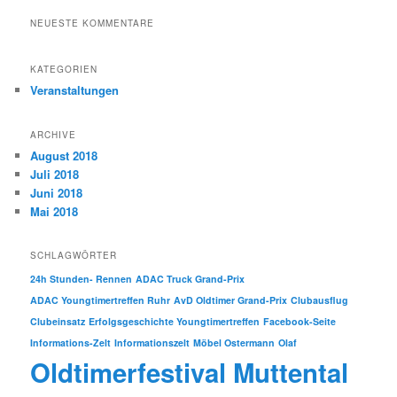
NEUESTE KOMMENTARE
KATEGORIEN
Veranstaltungen
ARCHIVE
August 2018
Juli 2018
Juni 2018
Mai 2018
SCHLAGWÖRTER
24h Stunden- Rennen
ADAC Truck Grand-Prix
ADAC Youngtimertreffen Ruhr
AvD Oldtimer Grand-Prix
Clubausflug
Clubeinsatz
Erfolgsgeschichte Youngtimertreffen
Facebook-Seite
Informations-Zelt
Informationszelt
Möbel Ostermann
Olaf
Oldtimerfestival Muttental